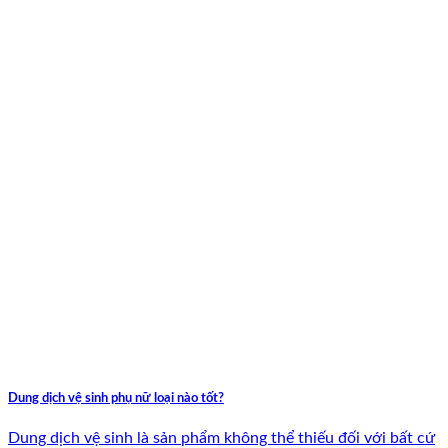
Dung dịch vệ sinh phụ nữ loại nào tốt?
Dung dịch vệ sinh là sản phẩm không thể thiếu đối với bất cứ