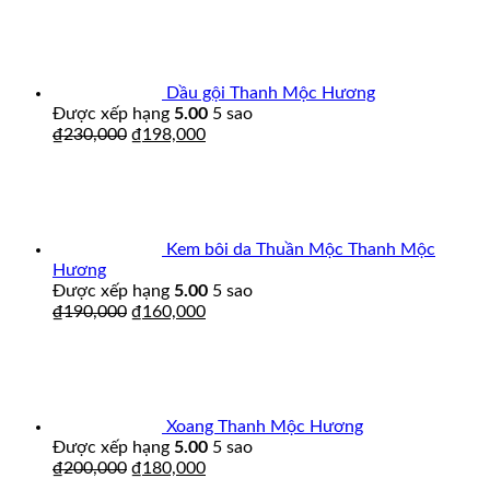
Dầu gội Thanh Mộc Hương
Được xếp hạng
5.00
5 sao
₫
230,000
₫
198,000
Kem bôi da Thuần Mộc Thanh Mộc
Hương
Được xếp hạng
5.00
5 sao
₫
190,000
₫
160,000
Xoang Thanh Mộc Hương
Được xếp hạng
5.00
5 sao
₫
200,000
₫
180,000