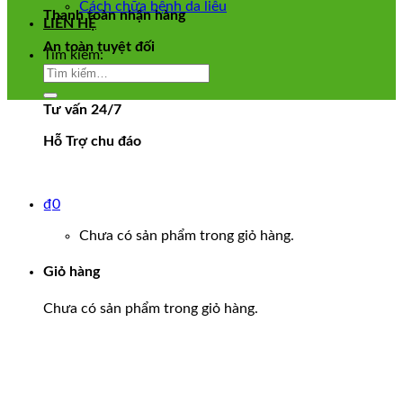
Cách chữa bệnh da liễu
Thanh toàn nhận hàng
LIÊN HỆ
An toàn tuyệt đối
Tìm kiếm:
Tư vấn 24/7
Hỗ Trợ chu đáo
₫
0
Chưa có sản phẩm trong giỏ hàng.
Giỏ hàng
Chưa có sản phẩm trong giỏ hàng.