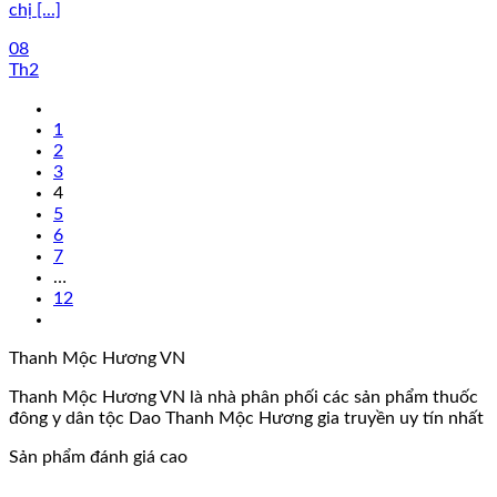
chị [...]
08
Th2
1
2
3
4
5
6
7
…
12
Thanh Mộc Hương VN
Thanh Mộc Hương VN là nhà phân phối các sản phẩm thuốc
đông y dân tộc Dao Thanh Mộc Hương gia truyền uy tín nhất
Sản phẩm đánh giá cao