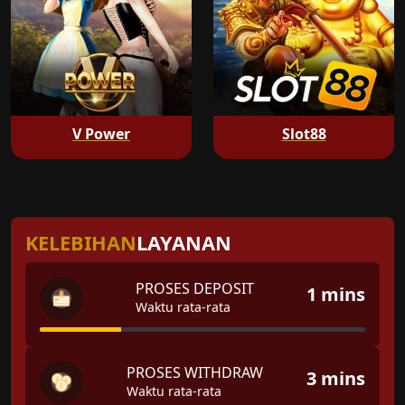
V Power
Slot88
KELEBIHAN
LAYANAN
PROSES DEPOSIT
1 mins
Waktu rata-rata
PROSES WITHDRAW
3 mins
Waktu rata-rata