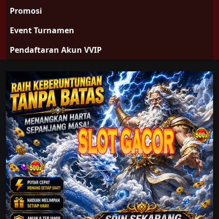
Promosi
Event Turnamen
Pendaftaran Akun VVIP