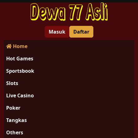
Masuk
Daftar
Home
Hot Games
Sportsbook
Slots
Live Casino
Poker
Tangkas
Others