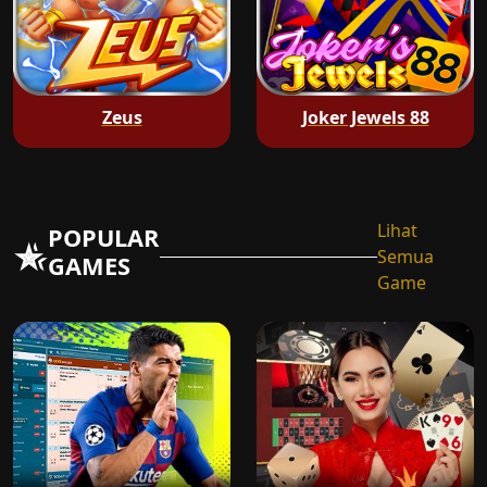
Zeus
Joker Jewels 88
Lihat
POPULAR
Semua
GAMES
Game