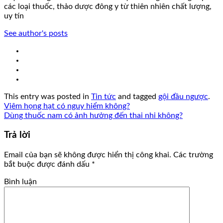
các loại thuốc, thảo dược đông y từ thiên nhiên chất lượng,
uy tín
See author's posts
This entry was posted in
Tin tức
and tagged
gội đầu ngược
.
Viêm họng hạt có nguy hiểm không?
Dùng thuốc nam có ảnh hưởng đến thai nhi không?
Trả lời
Email của bạn sẽ không được hiển thị công khai.
Các trường
bắt buộc được đánh dấu
*
Bình luận