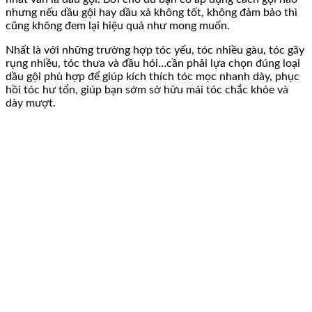
nhưng nếu dầu gội hay dầu xả không tốt, không đảm bảo thì
cũng không đem lại hiệu quả như mong muốn.
Nhất là với những trường hợp tóc yếu, tóc nhiều gàu, tóc gãy
rụng nhiều, tóc thưa và đầu hói…cần phải lựa chọn đúng loại
dầu gội phù hợp để giúp kích thích tóc mọc nhanh dày, phục
hồi tóc hư tổn, giúp bạn sớm sở hữu mái tóc chắc khỏe và
dày mượt.