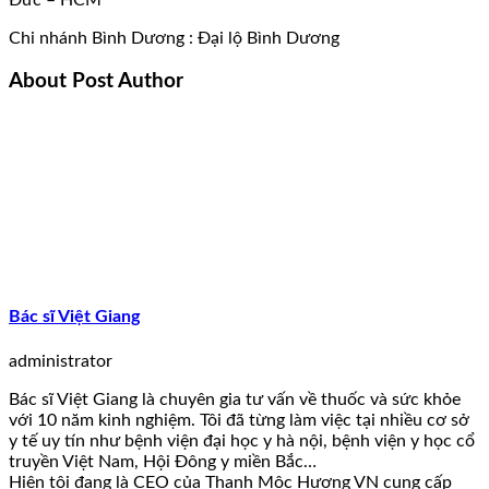
Chi nhánh Bình Dương : Đại lộ Bình Dương
About Post Author
Bác sĩ Việt Giang
administrator
Bác sĩ Việt Giang là chuyên gia tư vấn về thuốc và sức khỏe
với 10 năm kinh nghiệm. Tôi đã từng làm việc tại nhiều cơ sở
y tế uy tín như bệnh viện đại học y hà nội, bệnh viện y học cổ
truyền Việt Nam, Hội Đông y miền Bắc…
Hiện tôi đang là CEO của Thanh Mộc Hương VN cung cấp