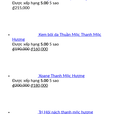
Được xếp hạng
5.00
5 sao
₫
215,000
Kem bôi da Thuần Mộc Thanh Mộc
Hương
Được xếp hạng
5.00
5 sao
₫
190,000
₫
160,000
Xoang Thanh Mộc Hương
Được xếp hạng
5.00
5 sao
₫
200,000
₫
180,000
Trị Hôi nách thanh mộc hương