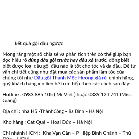
kết quả gội đầu ngược
Mong rằng một số chia sẻ và phân tích trên có thể giúp bạn
đọc hiểu rõ
dùng dầu gội trước hay dầu xả trước,
đồng biết
biết được loại dầu gội đầu nào là tốt cho tóc và da đầu. Để tư
vấn chi tiết cũng như đặt mua các sản phẩm làm tóc của
chúng tôi như
Dầu gội Thanh Mộc Hương giá rẻ
, chính hãng,
quý khách hàng xin liên hệ trực tiếp theo các cách sau đây:
Hotline : 0983 895 105 ( Mr Việt ) hoặc 0339 123 741 (Miss
Giang)
Địa chỉ : nhà H5 -Thành
Công – Ba Đình – Hà Nội
Kho hàng : Cát Quế – Hoài Đức – Hà Nội
Chi nhánh HCM : Kha Vạn Cân – P Hiệp Bình Chánh – Thủ
Đức – HCM