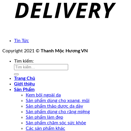
Tin Tức
Copyright 2021 ©
Thanh Mộc Hương VN
Tìm kiếm:
Trang Chủ
Giới thiệu
Sản Phẩm
Kem bôi ngoài da
Sản phẩm dùng cho xoang, mũi
Sản phẩm thảo dược dạ dày
Sản phẩm dùng cho răng miệng
Sản phẩm làm đẹp
Sản phẩm chăm sóc sức khỏe
Các sản phẩm khác