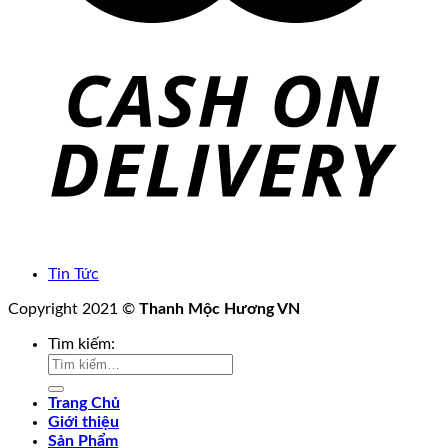
Tin Tức
Copyright 2021 ©
Thanh Mộc Hương VN
Tìm kiếm:
Trang Chủ
Giới thiệu
Sản Phẩm