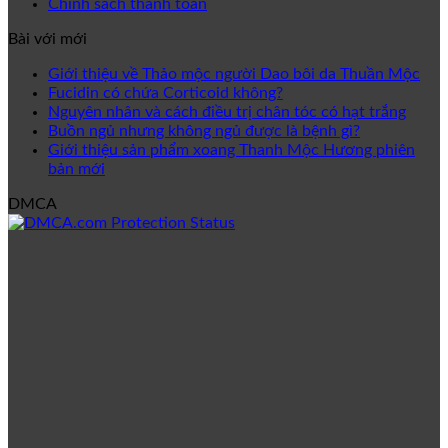
Chính sách thanh toán
Bài với mới
Giới thiệu về Thảo mộc người Dao bôi da Thuần Mộc
Fucidin có chứa Corticoid không?
Nguyên nhân và cách điều trị chân tóc có hạt trắng
Buồn ngủ nhưng không ngủ được là bệnh gì?
Giới thiệu sản phẩm xoang Thanh Mộc Hương phiên
bản mới
DMCA