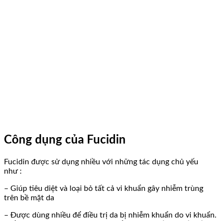
Công dụng của Fucidin
Fucidin được sử dụng nhiều với những tác dụng chủ yếu
như :
– Giúp tiêu diệt và loại bỏ tất cả vi khuẩn gây nhiễm trùng
trên bề mặt da
– Được dùng nhiều để điều trị da bị nhiễm khuẩn do vi khuẩn.