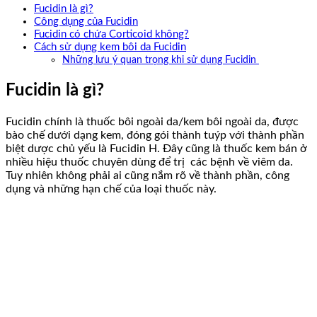
Fucidin là gì?
Công dụng của Fucidin
Fucidin có chứa Corticoid không?
Cách sử dụng kem bôi da Fucidin
Những lưu ý quan trọng khi sử dụng Fucidin
Fucidin là gì?
Fucidin chính là thuốc bôi ngoài da/kem bôi ngoài da, được
bào chế dưới dạng kem, đóng gói thành tuýp với thành phần
biệt dược chủ yếu là Fucidin H. Đây cũng là thuốc kem bán ở
nhiều hiệu thuốc chuyên dùng để trị các bệnh về viêm da.
Tuy nhiên không phải ai cũng nắm rõ về thành phần, công
dụng và những hạn chế của loại thuốc này.