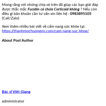
Mong rằng với những chia sẻ trên đã giúp các bạn giải đáp
được thắc mắc
Fucidin có chứa Corticoid không
? Nếu còn
điều gì băn khoăn cần tư vấn xin liên hệ :
0983895105
(Call/Zalo)
Xem thêm nhiều bài viết về cẩm nang sức khỏe tại:
https://thanhmochuongvn.com/cam-nang-suc-khoe/
About Post Author
Bác sĩ Việt Giang
administrator