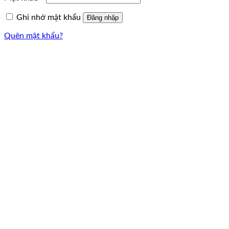
Ghi nhớ mật khẩu
Đăng nhập
Quên mật khẩu?