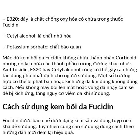
+ E320: đây là chất chống oxy hóa có chứa trong thuốc
Fucidin
+ Cetyl alcohol: là chất nhũ hóa
+ Potassium sorbate: chất bảo quản
Mặc dù kem bôi da Fucidin không chứa thành phần Corticoid
nhưng nó lại chứa các thành phần tương đương khác như :
Axit fusidic, E320 hay Cetyl alcohol cũng có thể gây ra những
tác dụng phụ nhất định cho người sử dụng. Một số trường
hợp có thể bị phát ban hoặc kích ứng da khi dùng không đúng
cách. Nếu không may bôi lên mắt hoặc vùng da nhạy cảm sẽ
dễ bị kích ứng, tăng nguy cơ viêm da khi sử dụng.
Cách sử dụng kem bôi da Fucidin
Fucidin được bào chế dưới dạng kem sẵn và đóng tuýp nên
khá dễ sử dụng. Tuy nhiên cũng cần sử dụng đúng cách theo
hướng dẫn mới đem lại hiệu quả.