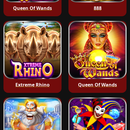
Queen Of Wands
888
Extreme Rhino
Queen Of Wands