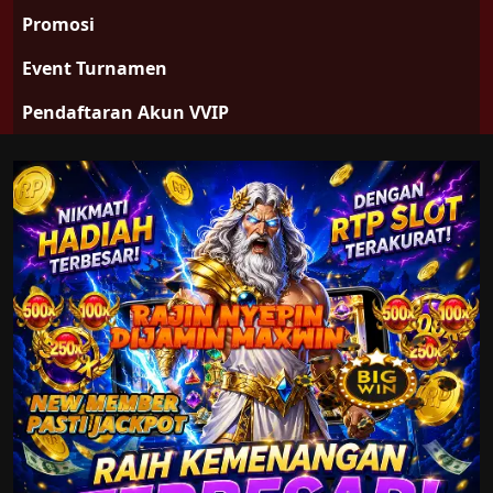
Promosi
Event Turnamen
Pendaftaran Akun VVIP