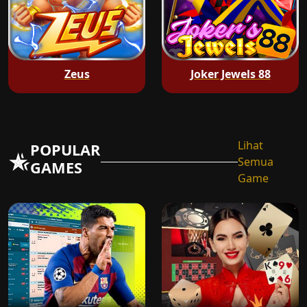
Zeus
Joker Jewels 88
Lihat
POPULAR
Semua
GAMES
Game