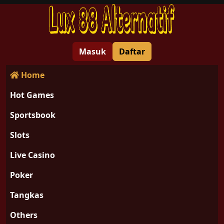
Masuk
Daftar
Home
Hot Games
Sportsbook
Slots
Live Casino
Poker
Tangkas
Others