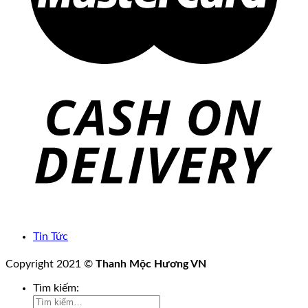
Tin Tức
Copyright 2021 ©
Thanh Mộc Hương VN
Tìm kiếm: