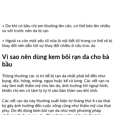
+ Do khi có bầu chị em thường lên cân, cơ thể béo lên nhiều
so với trước nên da bị rạn
+ Ngoài ra còn một yếu tố nữa là nội tiết tố trong cơ thể sẽ bị
thay đổi nên dẫn tới sự thay đổi nhiều ở cấu trúc da
Vì sao nên dùng kem bôi rạn da cho bà
bầu
Thông thường các vị trí dễ bị rạn da nhất phải kể đến như
bụng, đùi, hông, mông, ngựa hoặc kể cả lưng. Các vết rạn ra
này làm mất thẩm mỹ cho làn da, ảnh hưởng tới ngoại hình,
khiến chị em có tâm lý tự ti vào bản thân sau khi sinh.
Các vết rạn da này thường xuất hiện từ tháng thứ 4 của thai
kỳ gây ảnh hưởng đến cuộc sống cũng như thẩm mỹ của thai
phụ. Do đó dùng kem bôi rạn da như một phương pháp