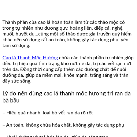
Thành phần của cao lá hoàn toàn làm từ các thảo mộc có
trong tự nhiên như đương quy, hoàng liên, diếp cá, nghệ,
muối, huyết dụ…cùng một số thảo dược gia truyền quý hiếm
khác nên sử dụng rất an toàn, không gây tác dụng phụ, yên
tâm sử dụng.
Cao lá Thanh Mộc Hương
chứa các thành phần tự nhiên giúp
điều trị hiệu quả tình trạng khô nứt nẻ da, trị các vết rạn nứt
trên da. Đồng thời cung cấp thêm các dưỡng chất để nuôi
dưỡng da, giúp da mềm mại, khỏe mạnh, trắng sáng và tràn
đầy sức sống.
Lý do nên dùng cao lá thanh mộc hương trị rạn da
bà bầu
+ Hiệu quả nhanh, loại bỏ vết rạn da rõ rệt
+ An toàn, không chứa hóa chất, không gây tác dụng phụ