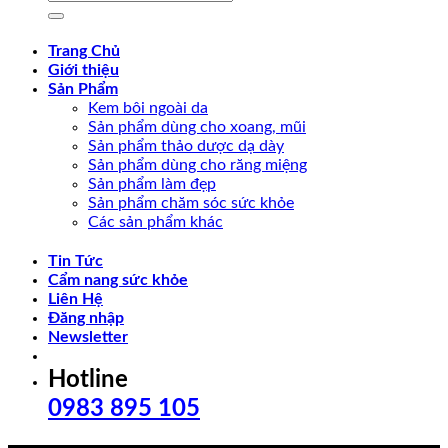
Trang Chủ
Giới thiệu
Sản Phẩm
Kem bôi ngoài da
Sản phẩm dùng cho xoang, mũi
Sản phẩm thảo dược dạ dày
Sản phẩm dùng cho răng miệng
Sản phẩm làm đẹp
Sản phẩm chăm sóc sức khỏe
Các sản phẩm khác
Tin Tức
Cẩm nang sức khỏe
Liên Hệ
Đăng nhập
Newsletter
Hotline
0983 895 105