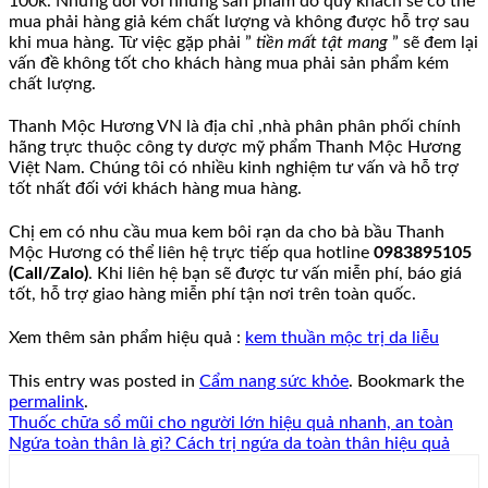
100k. Nhưng đối với những sản phẩm đó quý khách sẽ có thể
mua phải hàng giả kém chất lượng và không được hỗ trợ sau
khi mua hàng. Từ việc gặp phải ”
tiền mất tật mang
” sẽ đem lại
vấn đề không tốt cho khách hàng mua phải sản phẩm kém
chất lượng.
Thanh Mộc Hương VN là địa chỉ ,nhà phân phân phối chính
hãng trực thuộc công ty dược mỹ phẩm Thanh Mộc Hương
Việt Nam. Chúng tôi có nhiều kinh nghiệm tư vấn và hỗ trợ
tốt nhất đối với khách hàng mua hàng.
Chị em có nhu cầu mua kem bôi rạn da cho bà bầu Thanh
Mộc Hương có thể liên hệ trực tiếp qua hotline
0983895105
(Call/Zalo)
. Khi liên hệ bạn sẽ được tư vấn miễn phí, báo giá
tốt, hỗ trợ giao hàng miễn phí tận nơi trên toàn quốc.
Xem thêm sản phẩm hiệu quả :
kem thuần mộc trị da liễu
This entry was posted in
Cẩm nang sức khỏe
. Bookmark the
permalink
.
Thuốc chữa sổ mũi cho người lớn hiệu quả nhanh, an toàn
Ngứa toàn thân là gì? Cách trị ngứa da toàn thân hiệu quả