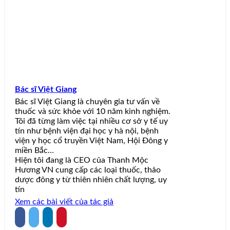
Bác sĩ Việt Giang
Bác sĩ Việt Giang là chuyên gia tư vấn về
thuốc và sức khỏe với 10 năm kinh nghiệm.
Tôi đã từng làm việc tại nhiều cơ sở y tế uy
tín như bệnh viện đại học y hà nội, bệnh
viện y học cổ truyền Việt Nam, Hội Đông y
miền Bắc…
Hiện tôi đang là CEO của Thanh Mộc
Hương VN cung cấp các loại thuốc, thảo
dược đông y từ thiên nhiên chất lượng, uy
tín
Xem các bài viết của tác giả