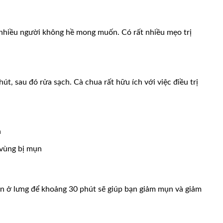
 nhiều người không hề mong muốn. Có rất nhiều mẹo trị
t, sau đó rửa sạch. Cà chua rất hữu ích với việc điều trị
ả
 vùng bị mụn
ụn ở lưng để khoảng 30 phút sẽ giúp bạn giảm mụn và giảm