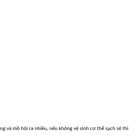
óng và mồ hôi ra nhiều, nếu không vệ sinh cơ thể sạch sẽ thì