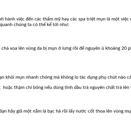
nh hành việc đến các thẩm mỹ hay các spa triệt mụn là một việc
quanh chúng ta có thể kể tới như:
 chà xoa lên vùng da bị mụn ở lưng rồi để nguyên ủ khoảng 20 phú
bạn khỏi mụn nhanh chóng mà không lo tác dụng phụ chút nào c
t hoặc thậm chí bỏng nếu dùng tinh dầu trà nguyên chất trà lên
ạn hãy giã một nắm lá bạc hà rồi lấy nước cốt thoa lên vùng m