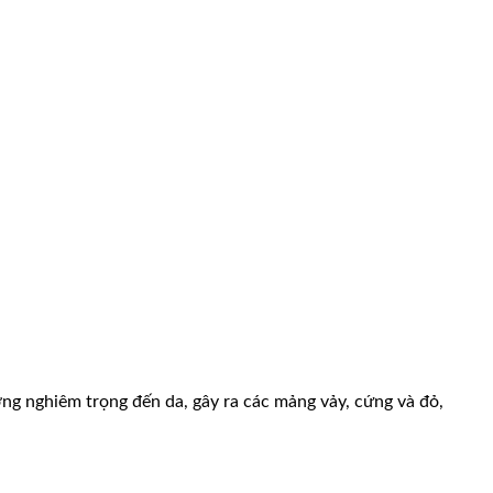
ởng nghiêm trọng đến da, gây ra các mảng vảy, cứng và đỏ,