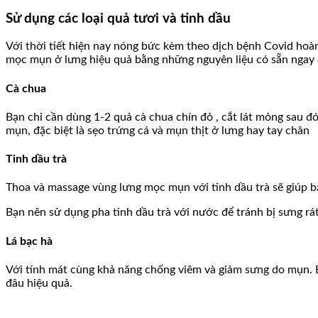
Sử dụng các loại quả tươi và tinh dầu
Với thời tiết hiện nay nóng bức kèm theo dịch bệnh Covid hoà
mọc mụn ở lưng hiệu quả bằng những nguyên liệu có sẵn ngay 
Cà chua
Bạn chỉ cần dùng 1-2 quả cà chua chín đỏ , cắt lát mỏng sau đó
mụn, đặc biệt là sẹo trứng cá và mụn thịt ở lưng hay tay chân
Tinh dầu trà
Thoa và massage vùng lưng mọc mụn với tinh dầu trà sẽ giúp 
Bạn nên sử dụng pha tinh dầu trà với nước để tránh bị sưng rá
Lá bạc hà
Với tính mát cùng khả năng chống viêm và giảm sưng do mụn. B
đâu hiệu quả.