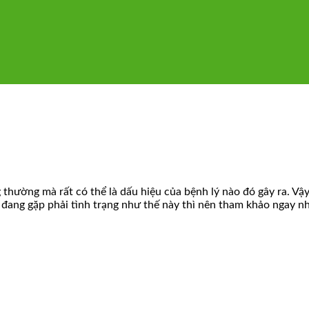
hường mà rất có thể là dấu hiệu của bệnh lý nào đó gây ra. Vậ
đang gặp phải tình trạng như thế này thì nên tham khảo ngay nh