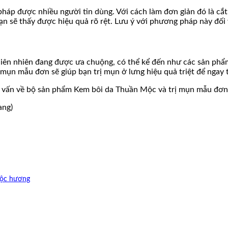
áp được nhiều người tin dùng. Với cách làm đơn giản đó là cắt 
 bạn sẽ thấy được hiệu quả rõ rệt. Lưu ý với phương pháp này đố
hiên nhiên đang được ưa chuộng, có thể kể đến như các sản ph
 mụn mẫu đơn sẽ giúp bạn trị mụn ở lưng hiệu quả triệt để ngay 
vấn về bộ sản phẩm Kem bôi da Thuần Mộc và trị mụn mẫu đơn, 
ang)
mộc hương