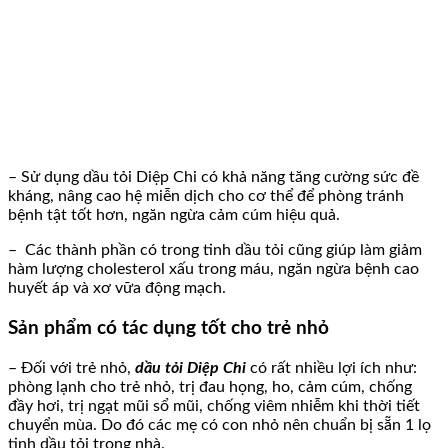
– Sử dụng dầu tỏi Diệp Chi có khả năng tăng cường sức đề
kháng, nâng cao hệ miễn dịch cho cơ thể để phòng tránh
bệnh tật tốt hơn, ngăn ngừa cảm cúm hiệu quả.
– Các thành phần có trong tinh dầu tỏi cũng giúp làm giảm
hàm lượng cholesterol xấu trong máu, ngăn ngừa bệnh cao
huyết áp và xơ vữa động mạch.
Sản phẩm có tác dụng tốt cho trẻ nhỏ
– Đối với trẻ nhỏ,
dầu tỏi Diệp Chi
có rất nhiều lợi ích như:
phòng lạnh cho trẻ nhỏ, trị đau họng, ho, cảm cúm, chống
đầy hơi, trị ngạt mũi sổ mũi, chống viêm nhiễm khi thời tiết
chuyển mùa. Do đó các mẹ có con nhỏ nên chuẩn bị sẵn 1 lọ
tinh dầu tỏi trong nhà.