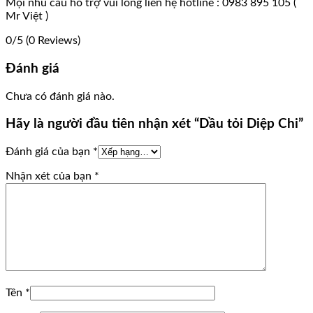
Mọi nhu cầu hỗ trợ vui lòng liên hệ hotline : 0983 895 105 (
Mr Việt )
0/5
(0 Reviews)
Đánh giá
Chưa có đánh giá nào.
Hãy là người đầu tiên nhận xét “Dầu tỏi Diệp Chi”
Đánh giá của bạn
*
Nhận xét của bạn
*
Tên
*