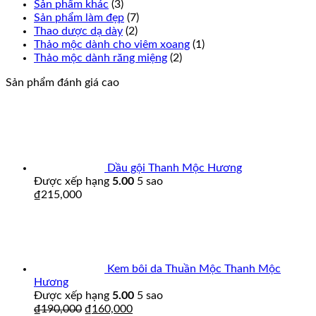
Sản phẩm khác
(3)
Sản phẩm làm đẹp
(7)
Thao dược dạ dày
(2)
Thảo mộc dành cho viêm xoang
(1)
Thảo mộc dành răng miệng
(2)
Sản phẩm đánh giá cao
Dầu gội Thanh Mộc Hương
Được xếp hạng
5.00
5 sao
₫
215,000
Kem bôi da Thuần Mộc Thanh Mộc
Hương
Được xếp hạng
5.00
5 sao
₫
190,000
₫
160,000