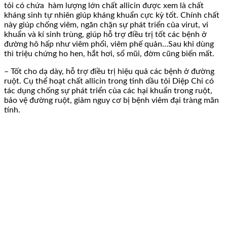
tỏi có chứa hàm lượng lớn chất allicin được xem là chất
kháng sinh tự nhiên giúp kháng khuẩn cực kỳ tốt. Chính chất
này giúp chống viêm, ngăn chặn sự phát triển của virut, vi
khuẩn và kí sinh trùng, giúp hỗ trợ điều trị tốt các bệnh ở
đường hô hấp như viêm phổi, viêm phế quản…Sau khi dùng
thì triệu chứng ho hen, hắt hơi, sổ mũi, đờm cũng biến mất.
– Tốt cho dạ dày, hỗ trợ điều trị hiệu quả các bệnh ở đường
ruột. Cụ thể hoạt chất allicin trong tinh dầu tỏi Diệp Chi có
tác dụng chống sự phát triển của các hại khuẩn trong ruột,
bảo vệ đường ruột, giảm nguy cơ bị bệnh viêm đại tràng mãn
tính.