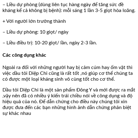
– Liều dự phòng (dùng liên tục hàng ngày để tăng sức đề
kháng kể cả không bị bệnh): mỗi sáng 1 lần 3-5 giọt hòa loãng.
+ Với người lớn trưởng thành
– Liều dự phòng: 10 giọt/ ngày
– Liều điều trị: 10-20 giọt/ lần, ngày 2-3 lần.
Các công dụng khác
Ngoài ra đối với những người hay bị cảm cúm hay ốm vặt thì
việc dầu tỏi Diệp Chi cũng là rất tốt ,nó giúp cơ thể chúng ta
có được một loại kháng sinh vô cùng tốt cho cơ thể.
Dầu tỏi Diệp Chi là một sản phẩm Đông Y và mới được ra mắt
,vậy nên đã có nhiều ý kiến trái chiều nói về công dụng và độ
hiệu quả của nó. Để dẫn chứng cho điều này chúng tôi xin
được đưa đến các bạn những hình ảnh dẫn chứng phân biệt
sự khác nhau