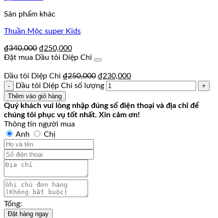
Sản phẩm khác
Thuần Mộc super Kids
₫
340,000
₫
250,000
Đặt mua Dầu tỏi Diệp Chi
Dầu tỏi Diệp Chi
₫
250,000
₫
230,000
Dầu tỏi Diệp Chi số lượng
Thêm vào giỏ hàng
Quý khách vui lòng nhập đúng số điện thoại và địa chỉ để
chúng tôi phục vụ tốt nhất. Xin cảm ơn!
Thông tin người mua
Anh
Chị
Tổng:
Đặt hàng ngay