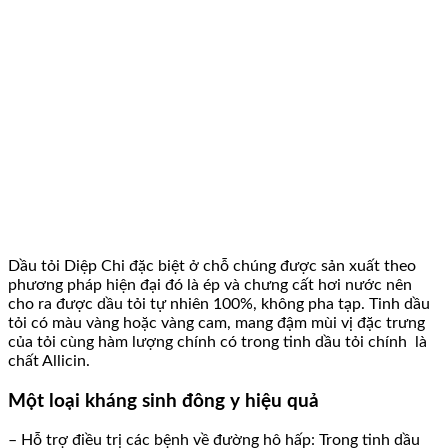
Dầu tỏi Diệp Chi đặc biệt ở chỗ chúng được sản xuất theo
phương pháp hiện đại đó là ép và chưng cất hơi nước nên
cho ra được dầu tỏi tự nhiên 100%, không pha tạp. Tinh dầu
tỏi có màu vàng hoặc vàng cam, mang đậm mùi vị đặc trưng
của tỏi
cùng hàm lượng chính có trong tinh dầu tỏi chính là
chất Allicin.
Một loại kháng sinh đông y hiệu quả
– Hỗ trợ điều trị các bệnh về đường hô hấp: Trong tinh dầu