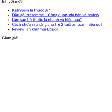
Bài với mới
Katrypsin là thuốc gì?
Dầu gội tresemme – Công dụng, giá bán và review
Làm sao bỏ thuốc lá nhanh và hiệu quả?
Cách chữa sâu răng cho trẻ 2 tuổi an toàn, hiệu quả
Review lăn khử mùi Etiaxil
Giảm giá!