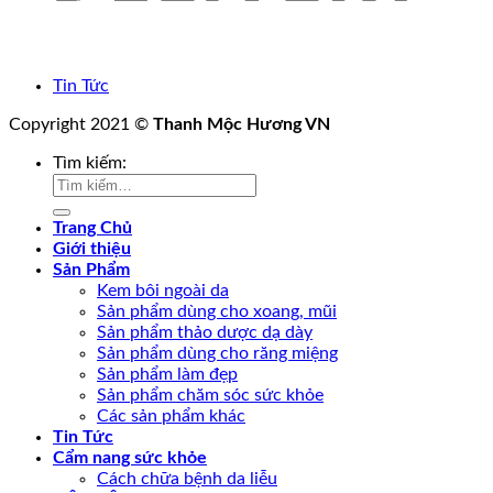
Tin Tức
Copyright 2021 ©
Thanh Mộc Hương VN
Tìm kiếm:
Trang Chủ
Giới thiệu
Sản Phẩm
Kem bôi ngoài da
Sản phẩm dùng cho xoang, mũi
Sản phẩm thảo dược dạ dày
Sản phẩm dùng cho răng miệng
Sản phẩm làm đẹp
Sản phẩm chăm sóc sức khỏe
Các sản phẩm khác
Tin Tức
Cẩm nang sức khỏe
Cách chữa bệnh da liễu