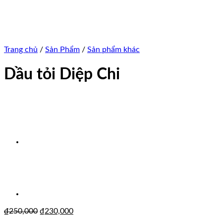
Trang chủ
/
Sản Phẩm
/
Sản phẩm khác
Dầu tỏi Diệp Chi
₫
250,000
₫
230,000