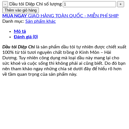
Dầu tỏi Diệp Chi số lượng
Thêm vào giỏ hàng
MUA NGAY
GIAO HÀNG TOÀN QUỐC - MIỄN PHÍ SHIP
Danh mục:
Sản phẩm khác
Mô tả
Đánh giá (0)
Dầu tỏi Diệp Chi
là sản phẩm dầu tỏi tự nhiên được chiết xuất
100% từ tỏi tươi nguyên chất trồng ở Kinh Môn – Hải
Dương. Tuy nhiên công dụng mà loại dầu này mang lại cho
sức khoẻ và cuộc sống thì không phải ai cũng biết. Do đó bạn
nên tham khảo ngay những chia sẻ dưới đây để hiểu rõ hơn
về tầm quan trọng của sản phẩm này.