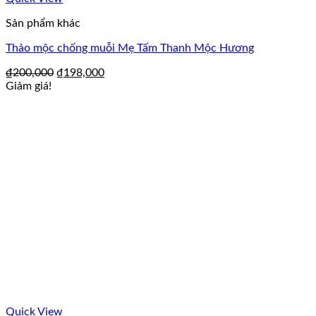
Sản phẩm khác
Thảo mộc chống muỗi Mẹ Tấm Thanh Mộc Hương
₫
200,000
₫
198,000
Giảm giá!
Quick View