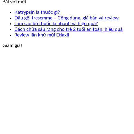
Bài với mới
Katrypsin là thuốc gì?
Dầu gội tresemme – Công dụng, giá bán và review
Làm sao bỏ thuốc lá nhanh và hiệu quả?
Cách chữa sâu răng cho trẻ 2 tuổi an toàn, hiệu quả
Review lăn khử mùi Etiaxil
Giảm giá!