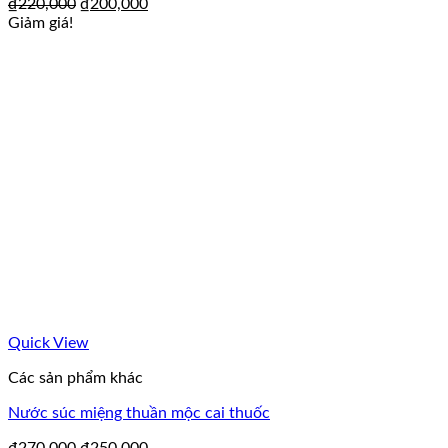
₫
220,000
₫
200,000
Giảm giá!
Quick View
Các sản phẩm khác
Nước súc miệng thuần mộc cai thuốc