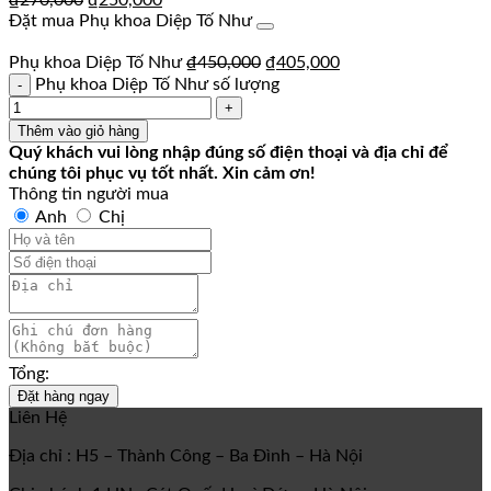
₫
270,000
₫
250,000
Đặt mua Phụ khoa Diệp Tố Như
Phụ khoa Diệp Tố Như
₫
450,000
₫
405,000
Phụ khoa Diệp Tố Như số lượng
Thêm vào giỏ hàng
Quý khách vui lòng nhập đúng số điện thoại và địa chỉ để
chúng tôi phục vụ tốt nhất. Xin cảm ơn!
Thông tin người mua
Anh
Chị
Tổng:
Đặt hàng ngay
Liên Hệ
Địa chỉ : H5 – Thành Công – Ba Đình – Hà Nội