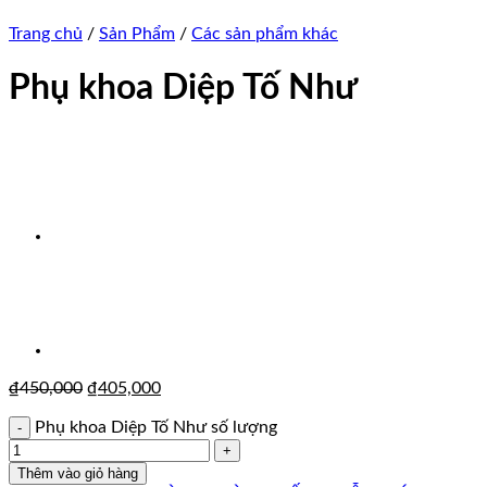
Trang chủ
/
Sản Phẩm
/
Các sản phẩm khác
Phụ khoa Diệp Tố Như
₫
450,000
₫
405,000
Phụ khoa Diệp Tố Như số lượng
Thêm vào giỏ hàng