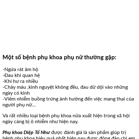
Một số bệnh phụ khoa phụ nữ thường gặp:
-Ngứa rát âm hộ
-Đau khi quan hệ
-Khí hư ra nhiều
-Chảy máu ,kinh nguyệt không đều, đau dữ dội vào những
ngày có kinh
-Viêm nhiễm buồng trứng ảnh hưởng đến việc mang thai của
người phụ nữ…
Và rất nhiều loại bệnh phụ khoa nữa xuất hiện trong xã hội
ngày càng bị ô nhiễm như hiện nay.
Phụ khoa Diệp Tố Như
được đánh giá là sản phẩm giúp trị
bệnh phụ khoa hiệu quả nhất hiện nay được đông đảo chị em