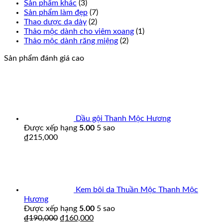
Sản phẩm khác
(3)
Sản phẩm làm đẹp
(7)
Thao dược dạ dày
(2)
Thảo mộc dành cho viêm xoang
(1)
Thảo mộc dành răng miệng
(2)
Sản phẩm đánh giá cao
Dầu gội Thanh Mộc Hương
Được xếp hạng
5.00
5 sao
₫
215,000
Kem bôi da Thuần Mộc Thanh Mộc
Hương
Được xếp hạng
5.00
5 sao
₫
190,000
₫
160,000