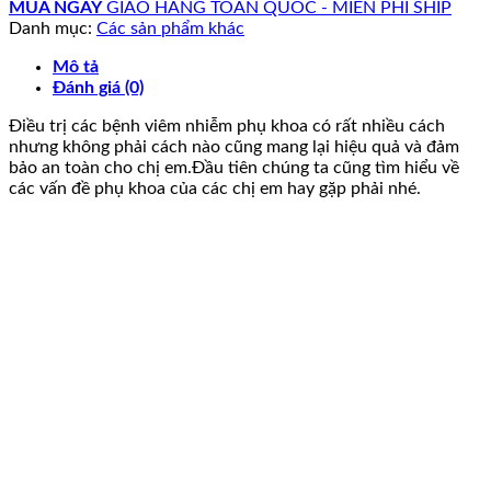
MUA NGAY
GIAO HÀNG TOÀN QUỐC - MIỄN PHÍ SHIP
Danh mục:
Các sản phẩm khác
Mô tả
Đánh giá (0)
Điều trị các bệnh viêm nhiễm phụ khoa có rất nhiều cách
nhưng không phải cách nào cũng mang lại hiệu quả và đảm
bảo an toàn cho chị em.Đầu tiên chúng ta cũng tìm hiểu về
các vấn đề phụ khoa của các chị em hay gặp phải nhé.