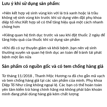
Lưu ý khi sử dụng sản phẩm:
+Nên kết hợp vệ sinh vùng kín với lá trà xanh hoặc lá trầu
không vệ sinh vùng kín trước khi sử dụng viên đặt phụ khoa
diệp tố như.Kết hợp sẽ có thể tăng hiệu quả một cách nhanh
chóng hơn
+Kiêng quan hệ tình dục trước và sau khi đặt thuốc 2 ngày để
tăng hiệu quả của thuốc khi sử dụng sản phẩm
+Khi đã có sự thuyên giảm và khỏi bệnh ,bạn nên vệ sinh
thường xuyên và quan hệ tình dục an toàn để tránh tái phát
bệnh một lần nữa
Sản phẩm có nguồn gốc và có tem chống hàng giả
Từ tháng 11/2018 , Thanh Mộc Hương ra đã cho gắn mã vạch
và tem chống hàng giả tại các sản phẩm của mình. Phụ khoa
Diệp Tố Như cũng không ngoại lệ. Các bạn có thể hoàn toàn
yên tâm kiểm trả hàng chính hãng mà không phải băn khoản
mình đang phải dùng hàng giả kém chất lượng