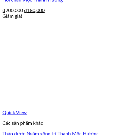
Hôi chân Mộc Thanh Hương
₫
200,000
₫
180,000
Giảm giá!
Quick View
Các sản phẩm khác
Thảo dược Ngâm xông trĩ Thanh Mộc Hương