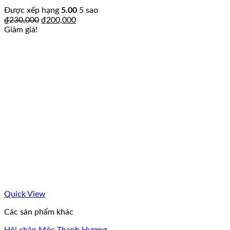
Được xếp hạng
5.00
5 sao
₫
230,000
₫
200,000
Giảm giá!
Quick View
Các sản phẩm khác