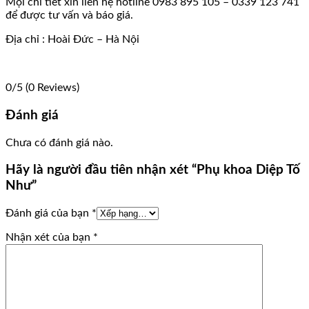
Mọi chi tiết xin liên hệ hotline 0983 895 105 – 0339 123 741
để được tư vấn và báo giá.
Địa chỉ : Hoài Đức – Hà Nội
0/5
(0 Reviews)
Đánh giá
Chưa có đánh giá nào.
Hãy là người đầu tiên nhận xét “Phụ khoa Diệp Tố
Như”
Đánh giá của bạn
*
Nhận xét của bạn
*