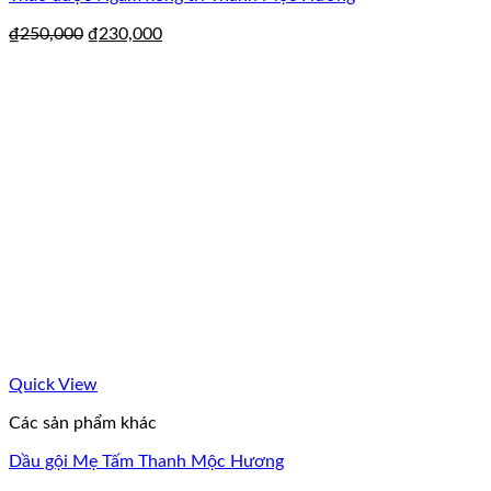
₫
250,000
₫
230,000
Quick View
Các sản phẩm khác
Dầu gội Mẹ Tấm Thanh Mộc Hương