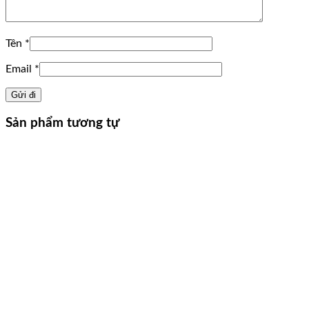
Tên
*
Email
*
Sản phẩm tương tự