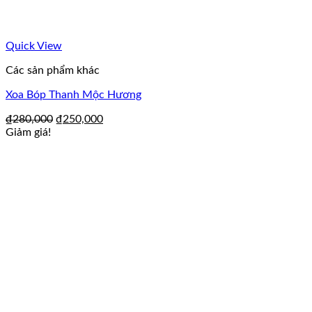
Quick View
Các sản phẩm khác
Xoa Bóp Thanh Mộc Hương
₫
280,000
₫
250,000
Giảm giá!