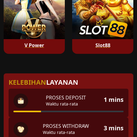
V Power
Slot88
KELEBIHAN
LAYANAN
PROSES DEPOSIT
1 mins
Waktu rata-rata
PROSES WITHDRAW
3 mins
Waktu rata-rata