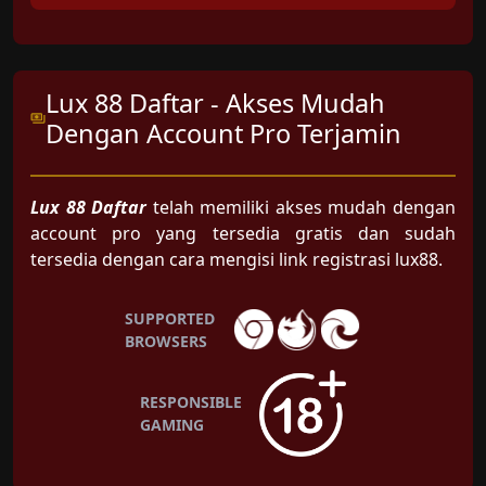
Lux 88 Daftar - Akses Mudah
Dengan Account Pro Terjamin
Lux 88 Daftar
telah memiliki akses mudah dengan
account pro yang tersedia gratis dan sudah
tersedia dengan cara mengisi link registrasi lux88.
SUPPORTED
BROWSERS
RESPONSIBLE
GAMING