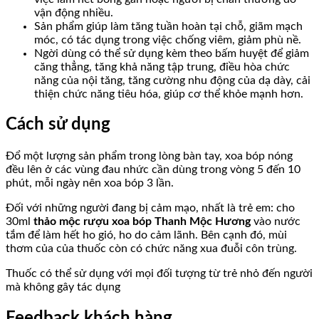
vận động nhiều.
Sản phẩm giúp làm tăng tuần hoàn tại chỗ, giãm mạch
móc, có tác dụng trong việc chống viêm, giảm phù nề.
Ngời dùng có thể sử dụng kèm theo bấm huyệt để giảm
căng thẳng, tăng khả năng tập trung, điều hòa chức
năng của nội tăng, tăng cường nhu động của dạ dày, cải
thiện chức năng tiêu hóa, giúp cơ thể khỏe mạnh hơn.
Cách sử dụng
Đổ một lượng sản phẩm trong lòng bàn tay, xoa bóp nóng
đều lên ở các vùng đau nhức cần dùng trong vòng 5 đến 10
phút, mỗi ngày nên xoa bóp 3 lần.
Đối với những người đang bị cảm mạo, nhất là trẻ em: cho
30ml
thảo mộc rượu xoa bóp Thanh Mộc Hương
vào nước
tắm để làm hết ho gió, ho do cảm lãnh. Bên cạnh đó, mùi
thơm của của thuốc còn có chức năng xua đuỗi côn trùng.
Thuốc có thể sử dụng với mọi đối tượng từ trẻ nhỏ đến người
mà không gây tác dụng
Feedback khách hàng