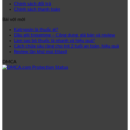
Chính sách đổi trả
Chính sách thanh toán
Bài với mới
Katrypsin là thuốc gì?
Dầu gội tresemme – Công dụng, giá bán và review
Làm sao bỏ thuốc lá nhanh và hiệu quả?
Cách chữa sâu răng cho trẻ 2 tuổi an toàn, hiệu quả
Review lăn khử mùi Etiaxil
DMCA