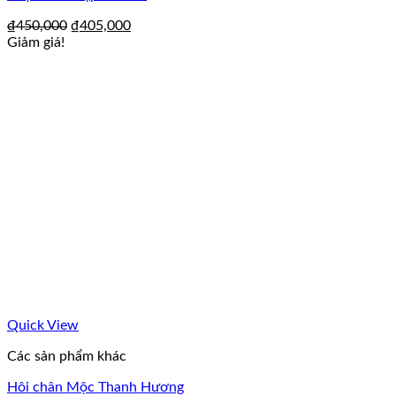
₫
450,000
₫
405,000
Giảm giá!
Quick View
Các sản phẩm khác
Hôi chân Mộc Thanh Hương