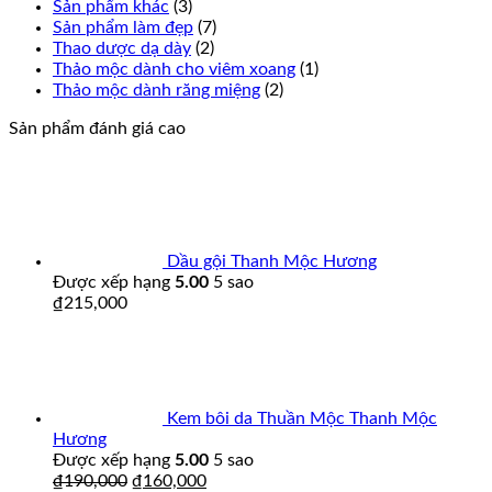
Sản phẩm khác
(3)
Sản phẩm làm đẹp
(7)
Thao dược dạ dày
(2)
Thảo mộc dành cho viêm xoang
(1)
Thảo mộc dành răng miệng
(2)
Sản phẩm đánh giá cao
Dầu gội Thanh Mộc Hương
Được xếp hạng
5.00
5 sao
₫
215,000
Kem bôi da Thuần Mộc Thanh Mộc
Hương
Được xếp hạng
5.00
5 sao
₫
190,000
₫
160,000