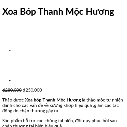
Xoa Bóp Thanh Mộc Hương
₫
280,000
₫
250,000
Thảo dược
Xoa bóp Thanh Mộc Hương
là thảo mộc tự nhiên
dành cho các vấn đề về xương khớp hiệu quả ,giảm các tác
động do chận thương gây ra.
Sản phẩm hỗ trợ các chứng tai biến, đột qụy phục hồi sau
chấn thương tai biến hiệu quả