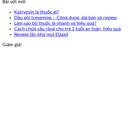
Bài với mới
Katrypsin là thuốc gì?
Dầu gội tresemme – Công dụng, giá bán và review
Làm sao bỏ thuốc lá nhanh và hiệu quả?
Cách chữa sâu răng cho trẻ 2 tuổi an toàn, hiệu quả
Review lăn khử mùi Etiaxil
Giảm giá!