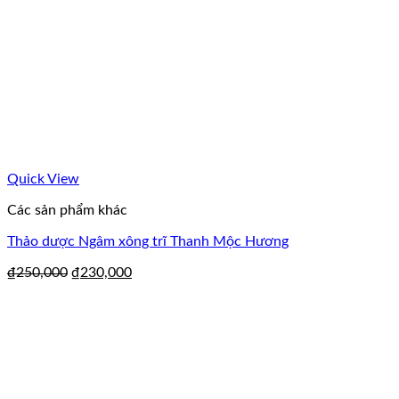
Quick View
Các sản phẩm khác
Thảo dược Ngâm xông trĩ Thanh Mộc Hương
₫
250,000
₫
230,000