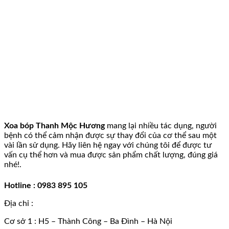
Xoa bóp Thanh Mộc Hương
mang lại nhiều tác dụng, người
bệnh có thể cảm nhận được sự thay đổi của cơ thể sau một
vài lần sử dụng. Hãy liên hệ ngay với chúng tôi để được tư
vấn cụ thể hơn và mua được sản phẩm chất lượng, đúng giá
nhé!.
Hotline : 0983 895 105
Địa chỉ :
Cơ sở 1 : H5 – Thành Công – Ba Đình – Hà Nội