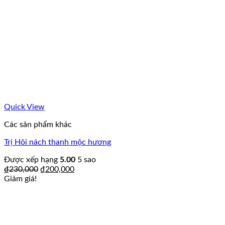
Quick View
Các sản phẩm khác
Trị Hôi nách thanh mộc hương
Được xếp hạng
5.00
5 sao
₫
230,000
₫
200,000
Giảm giá!