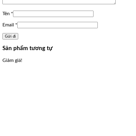
Tên
*
Email
*
Sản phẩm tương tự
Giảm giá!