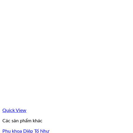
Quick View
Các sản phẩm khác
Phụ khoa Diệp Tố Như