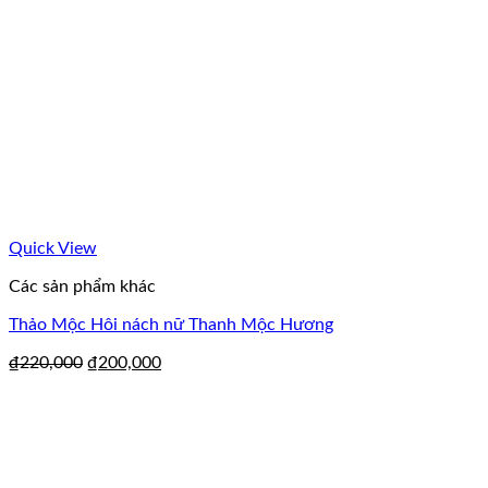
Quick View
Các sản phẩm khác
Thảo Mộc Hôi nách nữ Thanh Mộc Hương
₫
220,000
₫
200,000