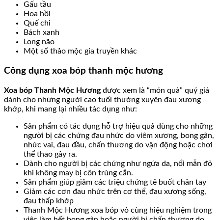
Gấu tầu
Hoa hồi
Quế chi
Bách xanh
Long não
Một số thảo mộc gia truyền khác
Công dụng xoa bóp thanh mộc hương
Xoa bóp Thanh Mộc Hương
được xem là “món quà” quý giá
dành cho những người cao tuổi thường xuyên đau xương
khớp, khi mang lại nhiều tác dụng như:
Sản phẩm có tác dụng hỗ trợ hiệu quả dùng cho những
người bị các chứng đau nhức do viêm xương, bong gân,
nhức vai, đau đầu, chấn thương do vận động hoặc chơi
thể thao gây ra.
Dành cho người bị các chứng như ngứa da, nổi mẫn đỏ
khi không may bị côn trùng cắn.
Sản phẩm giúp giảm các triệu chứng tê buốt chân tay
Giảm các cơn đau nhức trên cơ thể, đau xương sống,
đau thấp khớp
Thanh Mộc Hương xoa bóp vô cùng hiệu nghiệm trong
việc làm hết bong gân hoặc người bị chấn thương do