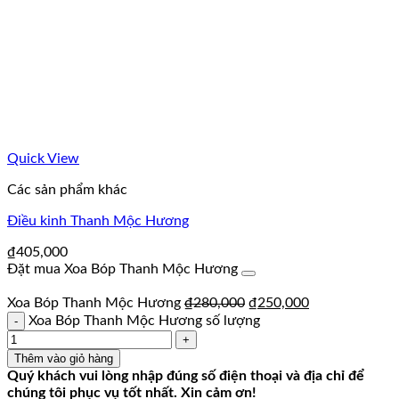
Quick View
Các sản phẩm khác
Điều kinh Thanh Mộc Hương
₫
405,000
Đặt mua Xoa Bóp Thanh Mộc Hương
Xoa Bóp Thanh Mộc Hương
₫
280,000
₫
250,000
Xoa Bóp Thanh Mộc Hương số lượng
Thêm vào giỏ hàng
Quý khách vui lòng nhập đúng số điện thoại và địa chỉ để
chúng tôi phục vụ tốt nhất. Xin cảm ơn!