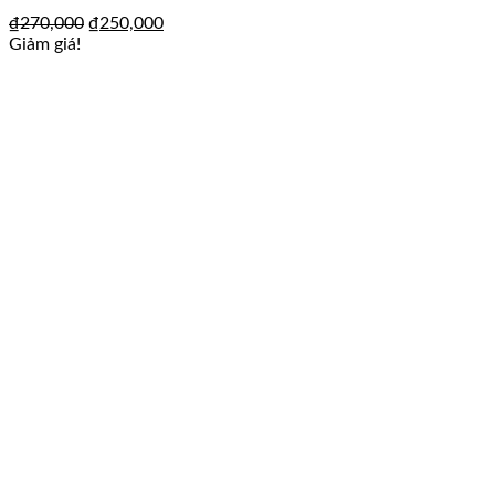
₫
270,000
₫
250,000
Giảm giá!