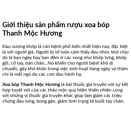
Giới thiệu sản phẩm rượu xoa bóp
Thanh Mộc Hương
Đau xương khớp là căn bệnh phổ biến nhất hiện nay, đặc biệt
là với người già. Người bị sẽ luôn cảm thấy đau nhức khó chịu
dù là ban ngày hay ban đêm ở các vùng như khớp lưng, khớp
gối, cổ tay, bàn chân…Nó khiến cho người bệnh khó di
chuyển, gây khó khăn trong việc sinh hoạt hàng ngày và thậm
chí là mất ngủ do các cơn đau hành hạ.
Xoa bóp Thanh Mộc Hương
là bài thuốc gia truyền với sự kết
hợp tuyệt vời của các thảo mộc quý hiếm thiên nhiên cùng
với những vị thuốc gia truyền khác giúp làm giảm các triệu
chứng đau lưng, bong gân, giảm tình trạng tê buốt tay chân.