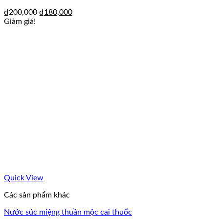
₫
200,000
₫
180,000
Giảm giá!
Quick View
Các sản phẩm khác
Nước súc miệng thuần mộc cai thuốc