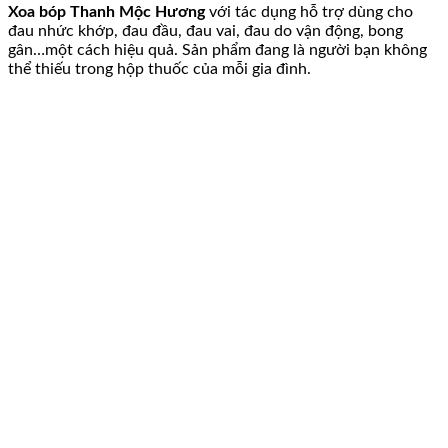
Xoa bóp Thanh Mộc Hương
với tác dụng hỗ trợ dùng cho
đau nhức khớp, đau đầu, đau vai, đau do vận động, bong
gân…một cách hiệu quả. Sản phẩm đang là người bạn không
thể thiếu trong hộp thuốc của mỗi gia đình.