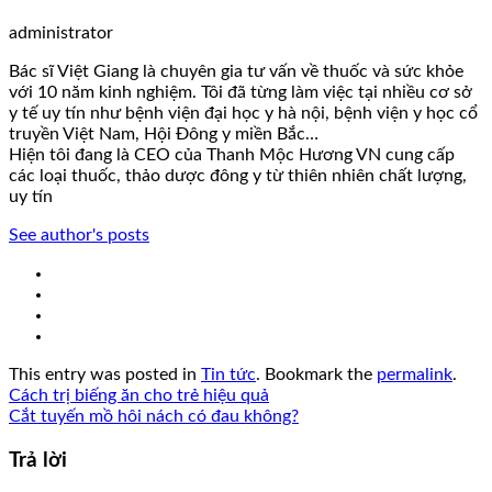
administrator
Bác sĩ Việt Giang là chuyên gia tư vấn về thuốc và sức khỏe
với 10 năm kinh nghiệm. Tôi đã từng làm việc tại nhiều cơ sở
y tế uy tín như bệnh viện đại học y hà nội, bệnh viện y học cổ
truyền Việt Nam, Hội Đông y miền Bắc…
Hiện tôi đang là CEO của Thanh Mộc Hương VN cung cấp
các loại thuốc, thảo dược đông y từ thiên nhiên chất lượng,
uy tín
See author's posts
This entry was posted in
Tin tức
. Bookmark the
permalink
.
Cách trị biếng ăn cho trẻ hiệu quả
Cắt tuyến mồ hôi nách có đau không?
Trả lời