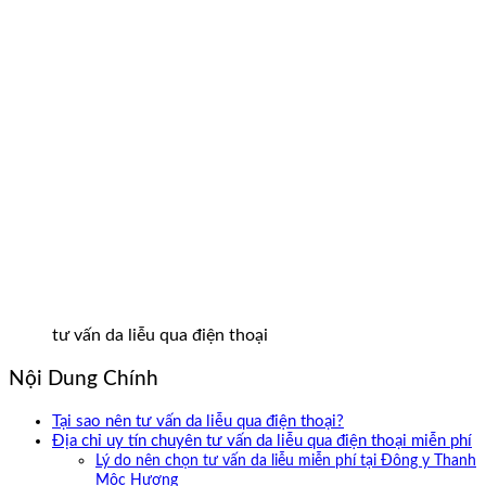
tư vấn da liễu qua điện thoại
Nội Dung Chính
Tại sao nên tư vấn da liễu qua điện thoại?
Địa chỉ uy tín chuyên tư vấn da liễu qua điện thoại miễn phí
Lý do nên chọn tư vấn da liễu miễn phí tại Đông y Thanh
Mộc Hương