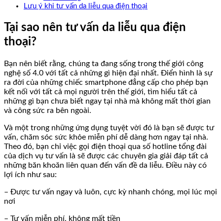
Lưu ý khi tư vấn da liễu qua điện thoại
Tại sao nên tư vấn da liễu qua điện
thoại?
Bạn nên biết rằng, chúng ta đang sống trong thế giới công
nghệ số 4.0 với tất cả những gì hiện đại nhất. Điển hình là sự
ra đời của những chiếc smartphone đẳng cấp cho phép bạn
kết nối với tất cả mọi người trên thế giới, tìm hiểu tất cả
những gì bạn chưa biết ngay tại nhà mà không mất thời gian
và công sức ra bên ngoài.
Và một trong những ứng dụng tuyệt vời đó là bạn sẽ được tư
vấn, chăm sóc sức khỏe miễn phí dễ dàng hơn ngay tại nhà.
Theo đó, bạn chỉ việc gọi điện thoại qua số hotline tổng đài
của dịch vụ tư vấn là sẽ được các chuyên gia giải đáp tất cả
những băn khoăn liên quan đến vấn đề da liễu. Điều này có
lợi ích như sau:
– Được tư vấn ngay và luôn, cực kỳ nhanh chóng, mọi lúc mọi
nơi
– Tư vấn miễn phí, không mất tiền