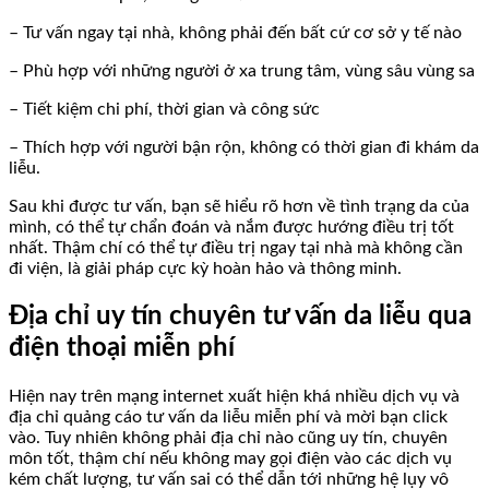
– Tư vấn ngay tại nhà, không phải đến bất cứ cơ sở y tế nào
– Phù hợp với những người ở xa trung tâm, vùng sâu vùng sa
– Tiết kiệm chi phí, thời gian và công sức
– Thích hợp với người bận rộn, không có thời gian đi khám da
liễu.
Sau khi được tư vấn, bạn sẽ hiểu rõ hơn về tình trạng da của
mình, có thể tự chẩn đoán và nắm được hướng điều trị tốt
nhất. Thậm chí có thể tự điều trị ngay tại nhà mà không cần
đi viện, là giải pháp cực kỳ hoàn hảo và thông minh.
Địa chỉ uy tín chuyên tư vấn da liễu qua
điện thoại miễn phí
Hiện nay trên mạng internet xuất hiện khá nhiều dịch vụ và
địa chỉ quảng cáo tư vấn da liễu miễn phí và mời bạn click
vào. Tuy nhiên không phải địa chỉ nào cũng uy tín, chuyên
môn tốt, thậm chí nếu không may gọi điện vào các dịch vụ
kém chất lượng, tư vấn sai có thể dẫn tới những hệ lụy vô