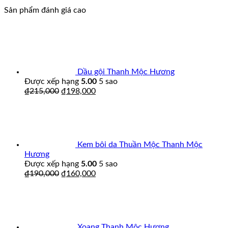
Sản phẩm đánh giá cao
Dầu gội Thanh Mộc Hương
Được xếp hạng
5.00
5 sao
₫
215,000
₫
198,000
Kem bôi da Thuần Mộc Thanh Mộc
Hương
Được xếp hạng
5.00
5 sao
₫
190,000
₫
160,000
Xoang Thanh Mộc Hương