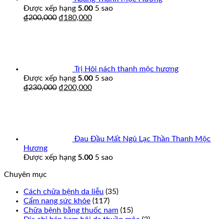
Được xếp hạng
5.00
5 sao
₫
200,000
₫
180,000
Trị Hôi nách thanh mộc hương
Được xếp hạng
5.00
5 sao
₫
230,000
₫
200,000
Đau Đầu Mất Ngủ Lạc Thần Thanh Mộc
Hương
Được xếp hạng
5.00
5 sao
Chuyên mục
Cách chữa bệnh da liễu
(35)
Cẩm nang sức khỏe
(117)
Chữa bệnh bằng thuốc nam
(15)