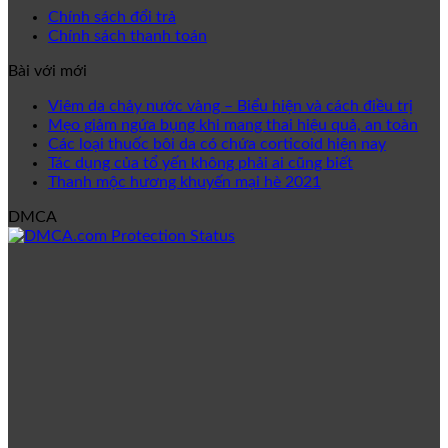
Chính sách đổi trả
Chính sách thanh toán
Bài với mới
Viêm da chảy nước vàng – Biểu hiện và cách điều trị
Mẹo giảm ngứa bụng khi mang thai hiệu quả, an toàn
Các loại thuốc bôi da có chứa corticoid hiện nay
Tác dụng của tổ yến không phải ai cũng biết
Thanh mộc hương khuyến mại hè 2021
DMCA