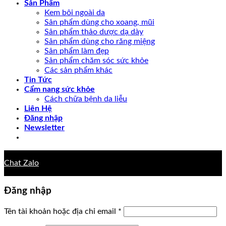
Sản Phẩm
Kem bôi ngoài da
Sản phẩm dùng cho xoang, mũi
Sản phẩm thảo dược dạ dày
Sản phẩm dùng cho răng miệng
Sản phẩm làm đẹp
Sản phẩm chăm sóc sức khỏe
Các sản phẩm khác
Tin Tức
Cẩm nang sức khỏe
Cách chữa bệnh da liễu
Liên Hệ
Đăng nhập
Newsletter
Chat Zalo
Đăng nhập
Tên tài khoản hoặc địa chỉ email
*