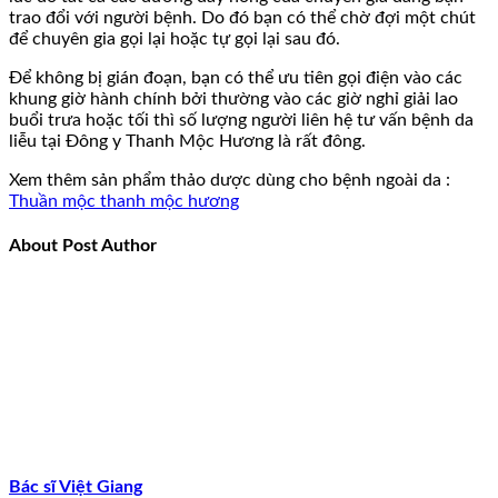
trao đổi với người bệnh. Do đó bạn có thể chờ đợi một chút
để chuyên gia gọi lại hoặc tự gọi lại sau đó.
Để không bị gián đoạn, bạn có thể ưu tiên gọi điện vào các
khung giờ hành chính bởi thường vào các giờ nghỉ giải lao
buổi trưa hoặc tối thì số lượng người liên hệ tư vấn bệnh da
liễu tại Đông y Thanh Mộc Hương là rất đông.
Xem thêm sản phẩm thảo dược dùng cho bệnh ngoài da :
Thuần mộc thanh mộc hương
About Post Author
Bác sĩ Việt Giang